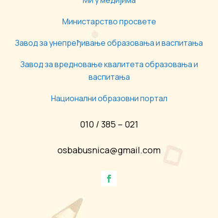
Министарство просвете
Завод за унепређивање образовања и васпитања
Завод за вредновање квалитета образовања и
васпитања
Национални образовни портал
010 / 385 – 021
osbabusnica@gmail.com