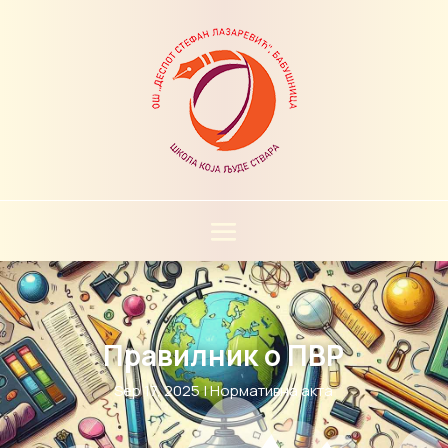
Правилник о ПВР
Sep 17, 2025
|
Нормативна акта