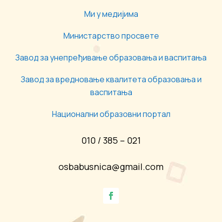
Ми у медијима
Министарство просвете
Завод за унепређивање образовања и васпитања
Завод за вредновање квалитета образовања и
васпитања
Национални образовни портал
010 / 385 – 021
osbabusnica@gmail.com