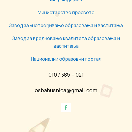
Министарство просвете
Завод за унепређивање образовања и васпитања
Завод за вредновање квалитета образовања и
васпитања
Национални образовни портал
010 / 385 – 021
osbabusnica@gmail.com