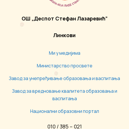
ОШ „Деспот Стефан Лазаревић”
Линкови
Ми у медијима
Министарство просвете
Завод за унепређивање образовања и васпитања
Завод за вредновање квалитета образовања и
васпитања
Национални образовни портал
010 / 385 – 021